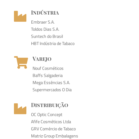
Indústria

Embraer S.A.
Toldos Dias S.A.
Suntech do Brasil
HBT Indústria de Tabaco
Varejo

Nouf Cosméticos
Baffs Salgaderia
Mega Essências S.A.
Supermercados O Dia
Distribuição

OC Optic Concept
Afife Cosméticos Ltda
GRV Comércio de Tabaco
Matriz Group Embalagens