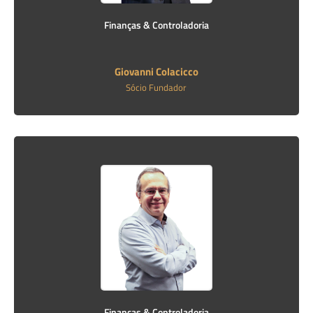
Finanças & Controladoria
Giovanni Colacicco
Sócio Fundador
Finanças & Controladoria