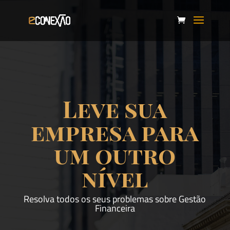
Leve sua
empresa para
um outro
nível
Resolva todos os seus problemas sobre Gestão
Financeira
Gestão Financeira e Controladoria