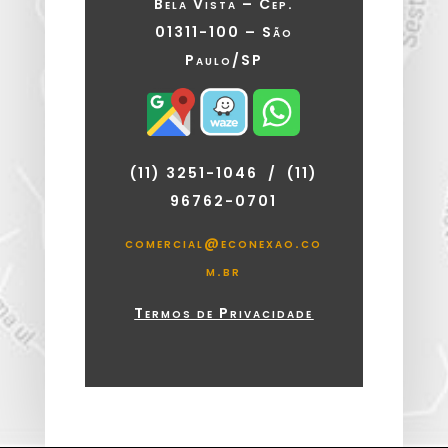
Bela Vista – Cep.
01311-100 – São
Paulo/SP
(11) 3251-1046 / (11)
96762-0701
comercial@econexao.co
m.br
Termos de Privacidade