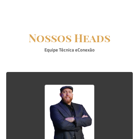
Nossos Heads
Equipe Técnica eConexão